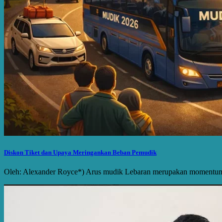
Diskon Tiket dan Upaya Meringankan Beban Pemudik
Oleh: Alexander Royce*) Arus mudik Lebaran merupakan momentum so