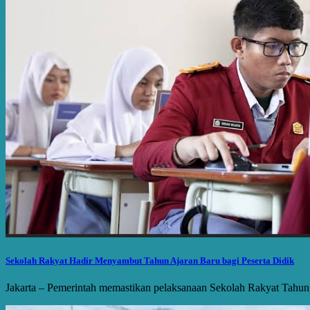
Sekolah Rakyat Hadir Menyambut Tahun Ajaran Baru bagi Peserta Didik
Jakarta – Pemerintah memastikan pelaksanaan Sekolah Rakyat Tahun 