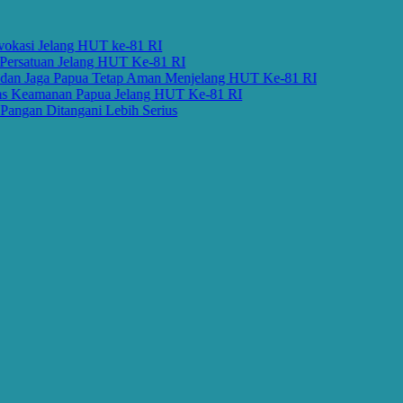
si Jelang HUT ke-81 RI
satuan Jelang HUT Ke-81 RI
 Jaga Papua Tetap Aman Menjelang HUT Ke-81 RI
eamanan Papua Jelang HUT Ke-81 RI
n Ditangani Lebih Serius