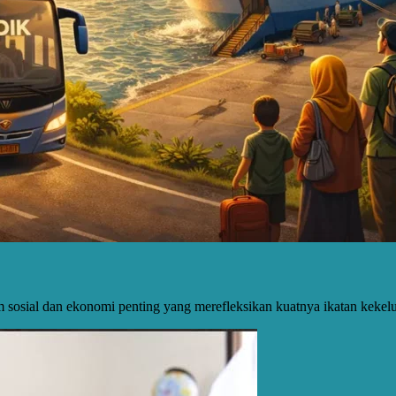
sial dan ekonomi penting yang merefleksikan kuatnya ikatan kekelu