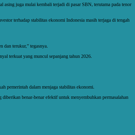
 asing juga mulai kembali terjadi di pasar SBN, terutama pada tenor
tor terhadap stabilitas ekonomi Indonesia masih terjaga di tengah
en dan terukur,” tegasnya.
nyal terkuat yang muncul sepanjang tahun 2026.
kah pemerintah dalam menjaga stabilitas ekonomi.
g diberikan benar-benar efektif untuk menyembuhkan permasalahan