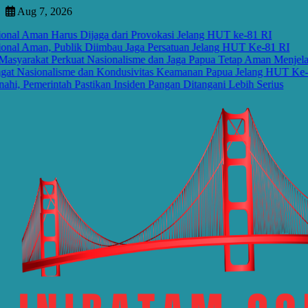
Skip
Aug 7, 2026
to
l Aman Harus Dijaga dari Provokasi Jelang HUT ke-81 RI
content
l Aman, Publik Diimbau Jaga Persatuan Jelang HUT Ke-81 RI
rakat Perkuat Nasionalisme dan Jaga Papua Tetap Aman Menjelang 
asionalisme dan Kondusivitas Keamanan Papua Jelang HUT Ke-81 R
emerintah Pastikan Insiden Pangan Ditangani Lebih Serius