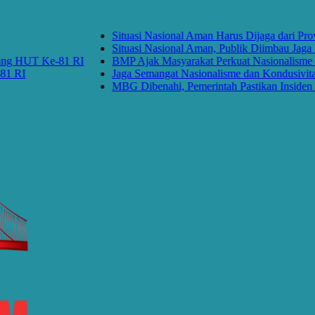
Situasi Nasional Aman Harus Dijaga dari Provoka
Situasi Nasional Aman, Publik Diimbau Jaga Per
HUT Ke-81 RI
BMP Ajak Masyarakat Perkuat Nasionalisme dan
I
Jaga Semangat Nasionalisme dan Kondusivitas K
MBG Dibenahi, Pemerintah Pastikan Insiden Panga