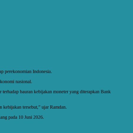
ap perekonomian Indonesia.
 ekonomi nasional.
r terhadap bauran kebijakan moneter yang diterapkan Bank
n kebijakan tersebut,” ujar Ramdan.
lang pada 10 Juni 2026.