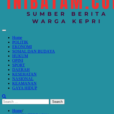
Home
POLITIK
EKONOMI
SOSIAL DAN BUDAYA
HUKUM
OPINI
SPORT
DAERAH
KESEHATAN
NASIONAL
KEAMANAN
GAYA HIDUP
Search
for:
Home