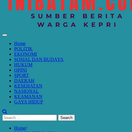
Home
POLITIK
EKONOMI
SOSIAL DAN BUDAYA
HUKUM
OPINI
SPORT
DAERAH
KESEHATAN
NASIONAL
KEAMANAN
GAYA HIDUP
Search
for:
Home