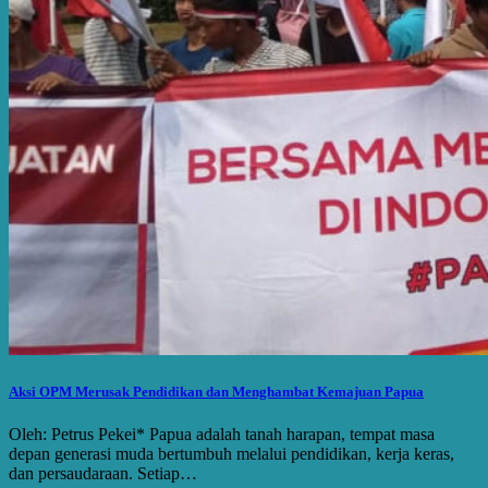
Aksi OPM Merusak Pendidikan dan Menghambat Kemajuan Papua
Oleh: Petrus Pekei* Papua adalah tanah harapan, tempat masa
depan generasi muda bertumbuh melalui pendidikan, kerja keras,
dan persaudaraan. Setiap…