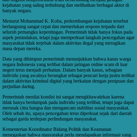
kejahatan yang saling terhubung dan melibatkan berbagai aktor di
banyak negara.
Menurut Mohammad K. Koba, perkembangan kejahatan tersebut
berlangsung sangat cepat dan memerlukan respons terpadu dari
seluruh pemangku kepentingan. Pemerintah tidak hanya fokus pada
aspek penindakan, tetapi juga memperkuat langkah pencegahan agar
masyarakat tidak terjebak dalam aktivitas ilegal yang merugikan
masa depan mereka.
Data yang dihimpun pemerintah menunjukkan bahwa kasus warga
negara Indonesia yang terlibat dalam jaringan online scam di luar
negeri terus menjadi perhatian. Dalam banyak kasus, sebagian
individu yang awalnya berangkat sebagai pencari kerja justru terlibat
dalam aktivitas kriminal digital yang berkaitan dengan penipuan dan
perjudian daring.
Pemerintah menilai kondisi ini sangat mengkhawatirkan karena
tidak hanya berdampak pada individu yang terlibat, tetapi juga dapat
merusak citra bangsa dan mengancam stabilitas sosial masyarakat.
Oleh sebab itu, upaya pencegahan terus diperkuat sejak dari daerah
sebagai garda terdepan perlindungan masyarakat.
Kementerian Koordinator Bidang Politik dan Keamanan
menegaskan bahwa masyarakat perlu mendapatkan informasi yang