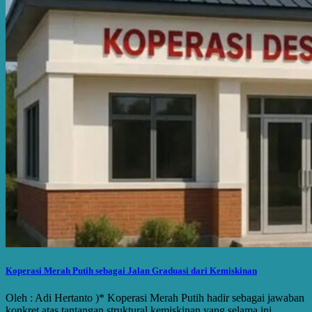
Koperasi Merah Putih sebagai Jalan Graduasi dari Kemiskinan
Oleh : Adi Hertanto )* Koperasi Merah Putih hadir sebagai jawaban
konkret atas tantangan struktural kemiskinan yang selama ini