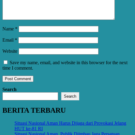
Name
*
Email
*
Website
Save my name, email, and website in this browser for the next
time I comment.
Search
Search
BERITA TERBARU
Situasi Nasional Aman Harus Dijaga dari Provokasi Jelang
HUT ke-81 RI
Situasi Nasional Aman, Publik Diimbau Jaga Persatuan