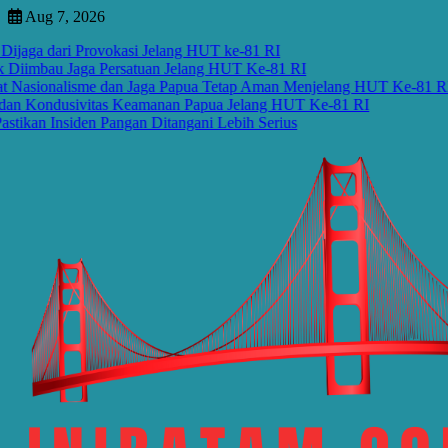
Skip
Aug 7, 2026
to
dari Provokasi Jelang HUT ke-81 RI
content
bau Jaga Persatuan Jelang HUT Ke-81 RI
nalisme dan Jaga Papua Tetap Aman Menjelang HUT Ke-81 RI
ndusivitas Keamanan Papua Jelang HUT Ke-81 RI
Insiden Pangan Ditangani Lebih Serius