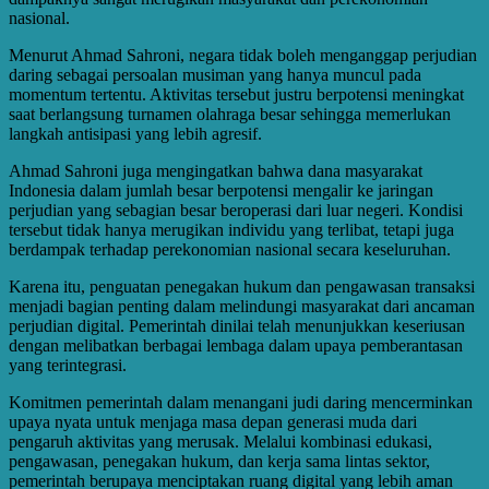
nasional.
Menurut Ahmad Sahroni, negara tidak boleh menganggap perjudian
daring sebagai persoalan musiman yang hanya muncul pada
momentum tertentu. Aktivitas tersebut justru berpotensi meningkat
saat berlangsung turnamen olahraga besar sehingga memerlukan
langkah antisipasi yang lebih agresif.
Ahmad Sahroni juga mengingatkan bahwa dana masyarakat
Indonesia dalam jumlah besar berpotensi mengalir ke jaringan
perjudian yang sebagian besar beroperasi dari luar negeri. Kondisi
tersebut tidak hanya merugikan individu yang terlibat, tetapi juga
berdampak terhadap perekonomian nasional secara keseluruhan.
Karena itu, penguatan penegakan hukum dan pengawasan transaksi
menjadi bagian penting dalam melindungi masyarakat dari ancaman
perjudian digital. Pemerintah dinilai telah menunjukkan keseriusan
dengan melibatkan berbagai lembaga dalam upaya pemberantasan
yang terintegrasi.
Komitmen pemerintah dalam menangani judi daring mencerminkan
upaya nyata untuk menjaga masa depan generasi muda dari
pengaruh aktivitas yang merusak. Melalui kombinasi edukasi,
pengawasan, penegakan hukum, dan kerja sama lintas sektor,
pemerintah berupaya menciptakan ruang digital yang lebih aman