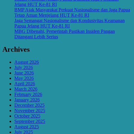
Jelang HUT Ke-81 RI
BMP Ajak Masyarakat Perkuat Nasionalisme dan Jaga Papua
Tetap Aman Menjelang HUT Ke-81 RI
Jaga Semangat Nasionalisme dan Kondusivitas Keamanan
Papua Jelang HUT Ke-81 RI
MBG Dibenahi, Pemerintah Pastikan Insiden Pangan
Ditangani Lebih Serius
Archives
August 2026
July 2026
June 2026
May 2026
April 2026
March 2026
February 2026
January 2026
December 2025
November 2025
October 2025
September 2025
August 2025
July 2025