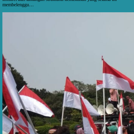
membelenggu…