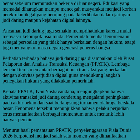
benar sebelum memutuskan bekerja di luar negeri. Edukasi yang
memadai diharapkan mampu mencegah masyarakat menjadi korban
perekrutan ilegal yang berujung pada keterlibatan dalam jaringan
judi daring maupun kejahatan digital lainnya.
Ancaman judi daring juga semakin memprihatinkan karena mulai
menyasar kelompok usia muda. Pemerintah melihat fenomena ini
sebagai persoalan yang tidak hanya berkaitan dengan hukum, tetapi
juga menyangkut masa depan generasi penerus bangsa.
Perhatian terhadap bahaya judi daring juga disampaikan oleh Pusat
Pelaporan dan Analisis Transaksi Keuangan (PPATK). Lembaga
tersebut terus memantau berbagai pola transaksi yang berkaitan
dengan aktivitas perjudian digital guna mendukung langkah
penegakan hukum yang dilakukan pemerintah.
Kepala PPATK, Ivan Yustiavandana, mengungkapkan bahwa
aktivitas transaksi judi daring cenderung mengalami peningkatan
pada akhir pekan dan saat berlangsung turnamen olahraga berskala
besar. Fenomena tersebut menunjukkan bahwa pelaku perjudian
terus memanfaatkan berbagai momentum untuk menarik lebih
banyak pemain.
Menurut hasil pemantauan PPATK, penyelenggaraan Piala Dunia
2026 berpotensi menjadi salah satu momen yang dimanfaatkan