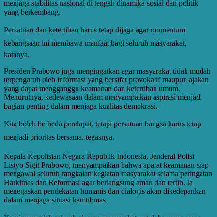
menjaga stabilitas nasional di tengah dinamika sosial dan politik
yang berkembang.
Persatuan dan ketertiban harus tetap dijaga agar momentum
kebangsaan ini membawa manfaat bagi seluruh masyarakat,
katanya.
Presiden Prabowo juga mengingatkan agar masyarakat tidak mudah
terpengaruh oleh informasi yang bersifat provokatif maupun ajakan
yang dapat mengganggu keamanan dan ketertiban umum.
Menurutnya, kedewasaan dalam menyampaikan aspirasi menjadi
bagian penting dalam menjaga kualitas demokrasi.
Kita boleh berbeda pendapat, tetapi persatuan bangsa harus tetap
menjadi prioritas bersama, tegasnya.
Kepala Kepolisian Negara Republik Indonesia, Jenderal Polisi
Listyo Sigit Prabowo, menyampaikan bahwa aparat keamanan siap
mengawal seluruh rangkaian kegiatan masyarakat selama peringatan
Harkitnas dan Reformasi agar berlangsung aman dan tertib. Ia
menegaskan pendekatan humanis dan dialogis akan dikedepankan
dalam menjaga situasi kamtibmas.