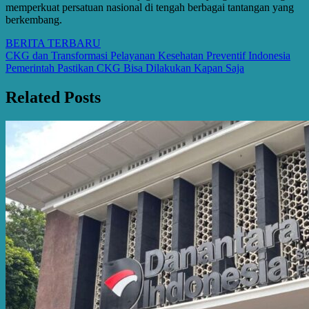
memperkuat persatuan nasional di tengah berbagai tantangan yang
berkembang.
BERITA TERBARU
Post
CKG dan Transformasi Pelayanan Kesehatan Preventif Indonesia
Pemerintah Pastikan CKG Bisa Dilakukan Kapan Saja
navigation
Related Posts