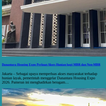
Danantara Housing Expo Perkuat Akses Hunian bagi MBR dan Non-MBR
Jakarta – Sebagai upaya memperluas akses masyarakat terhadap
hunian layak, pemerintah menggelar Danantara Housing Expo
2026. Pameran ini menghadirkan beragam…