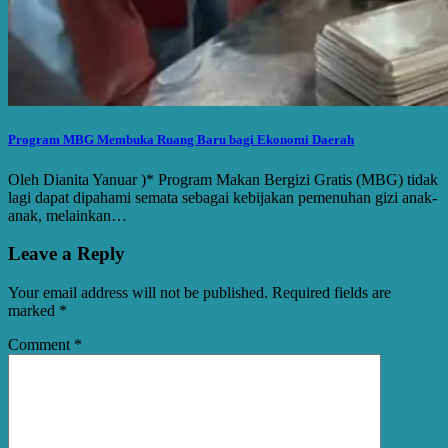
Program MBG Membuka Ruang Baru bagi Ekonomi Daerah
Oleh Dianita Yanuar )* Program Makan Bergizi Gratis (MBG) tidak
lagi dapat dipahami semata sebagai kebijakan pemenuhan gizi anak-
anak, melainkan…
Leave a Reply
Your email address will not be published.
Required fields are
marked
*
Comment
*