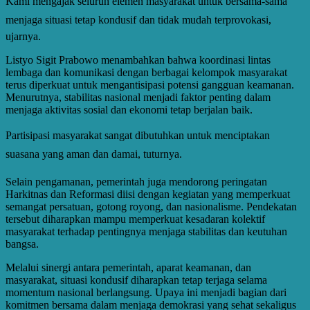
Kami mengajak seluruh elemen masyarakat untuk bersama-sama
menjaga situasi tetap kondusif dan tidak mudah terprovokasi,
ujarnya.
Listyo Sigit Prabowo menambahkan bahwa koordinasi lintas
lembaga dan komunikasi dengan berbagai kelompok masyarakat
terus diperkuat untuk mengantisipasi potensi gangguan keamanan.
Menurutnya, stabilitas nasional menjadi faktor penting dalam
menjaga aktivitas sosial dan ekonomi tetap berjalan baik.
Partisipasi masyarakat sangat dibutuhkan untuk menciptakan
suasana yang aman dan damai, tuturnya.
Selain pengamanan, pemerintah juga mendorong peringatan
Harkitnas dan Reformasi diisi dengan kegiatan yang memperkuat
semangat persatuan, gotong royong, dan nasionalisme. Pendekatan
tersebut diharapkan mampu memperkuat kesadaran kolektif
masyarakat terhadap pentingnya menjaga stabilitas dan keutuhan
bangsa.
Melalui sinergi antara pemerintah, aparat keamanan, dan
masyarakat, situasi kondusif diharapkan tetap terjaga selama
momentum nasional berlangsung. Upaya ini menjadi bagian dari
komitmen bersama dalam menjaga demokrasi yang sehat sekaligus