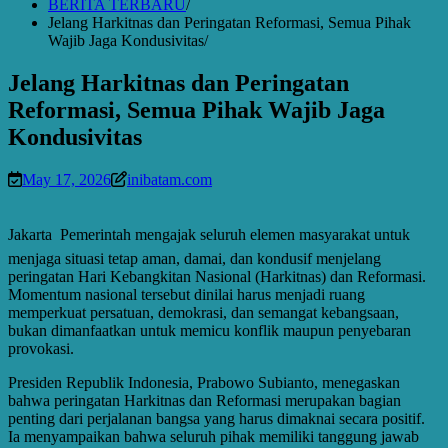
BERITA TERBARU
Jelang Harkitnas dan Peringatan Reformasi, Semua Pihak
Wajib Jaga Kondusivitas
Jelang Harkitnas dan Peringatan
Reformasi, Semua Pihak Wajib Jaga
Kondusivitas
May 17, 2026
inibatam.com
Jakarta  Pemerintah mengajak seluruh elemen masyarakat untuk
menjaga situasi tetap aman, damai, dan kondusif menjelang
peringatan Hari Kebangkitan Nasional (Harkitnas) dan Reformasi.
Momentum nasional tersebut dinilai harus menjadi ruang
memperkuat persatuan, demokrasi, dan semangat kebangsaan,
bukan dimanfaatkan untuk memicu konflik maupun penyebaran
provokasi.
Presiden Republik Indonesia, Prabowo Subianto, menegaskan
bahwa peringatan Harkitnas dan Reformasi merupakan bagian
penting dari perjalanan bangsa yang harus dimaknai secara positif.
Ia menyampaikan bahwa seluruh pihak memiliki tanggung jawab