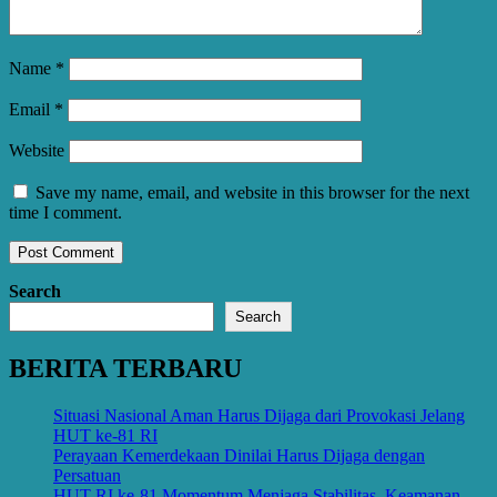
Name
*
Email
*
Website
Save my name, email, and website in this browser for the next
time I comment.
Search
Search
BERITA TERBARU
Situasi Nasional Aman Harus Dijaga dari Provokasi Jelang
HUT ke-81 RI
Perayaan Kemerdekaan Dinilai Harus Dijaga dengan
Persatuan
HUT RI ke-81 Momentum Menjaga Stabilitas, Keamanan,