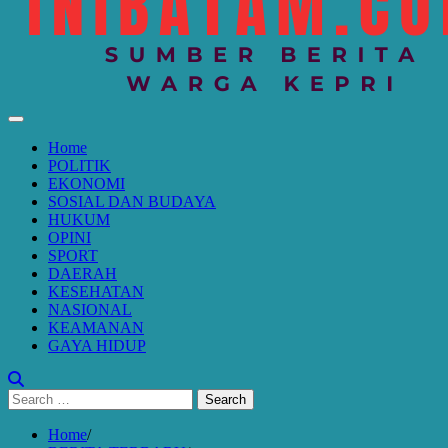
Home
POLITIK
EKONOMI
SOSIAL DAN BUDAYA
HUKUM
OPINI
SPORT
DAERAH
KESEHATAN
NASIONAL
KEAMANAN
GAYA HIDUP
Search
for:
Home