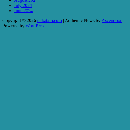
August 2024
July 2024
June 2024
Copyright © 2026
inibatam.com
| Authentic News by
Ascendoor
|
Powered by
WordPress
.