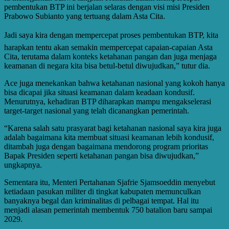
pembentukan BTP ini berjalan selaras dengan visi misi Presiden
Prabowo Subianto yang tertuang dalam Asta Cita.
Jadi saya kira dengan mempercepat proses pembentukan BTP, kita
harapkan tentu akan semakin mempercepat capaian-capaian Asta
Cita, terutama dalam konteks ketahanan pangan dan juga menjaga
keamanan di negara kita bisa betul-betul diwujudkan,” tutur dia.
Ace juga menekankan bahwa ketahanan nasional yang kokoh hanya
bisa dicapai jika situasi keamanan dalam keadaan kondusif.
Menurutnya, kehadiran BTP diharapkan mampu mengakselerasi
target-target nasional yang telah dicanangkan pemerintah.
“Karena salah satu prasyarat bagi ketahanan nasional saya kira juga
adalah bagaimana kita membuat situasi keamanan lebih kondusif,
ditambah juga dengan bagaimana mendorong program prioritas
Bapak Presiden seperti ketahanan pangan bisa diwujudkan,”
ungkapnya.
Sementara itu, Menteri Pertahanan Sjafrie Sjamsoeddin menyebut
ketiadaan pasukan militer di tingkat kabupaten memunculkan
banyaknya begal dan kriminalitas di pelbagai tempat. Hal itu
menjadi alasan pemerintah membentuk 750 batalion baru sampai
2029.