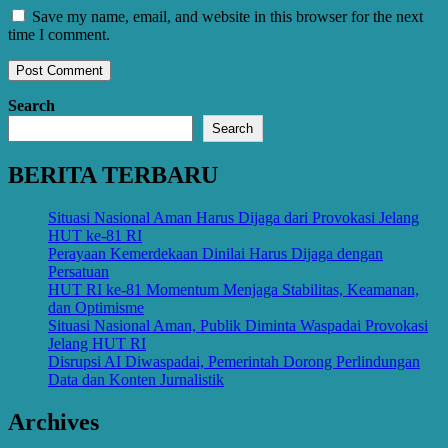
Save my name, email, and website in this browser for the next
time I comment.
Search
Search
BERITA TERBARU
Situasi Nasional Aman Harus Dijaga dari Provokasi Jelang
HUT ke-81 RI
Perayaan Kemerdekaan Dinilai Harus Dijaga dengan
Persatuan
HUT RI ke-81 Momentum Menjaga Stabilitas, Keamanan,
dan Optimisme
Situasi Nasional Aman, Publik Diminta Waspadai Provokasi
Jelang HUT RI
Disrupsi AI Diwaspadai, Pemerintah Dorong Perlindungan
Data dan Konten Jurnalistik
Archives