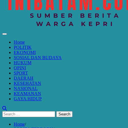
Home
POLITIK
EKONOMI
SOSIAL DAN BUDAYA
HUKUM
OPINI
SPORT
DAERAH
KESEHATAN
NASIONAL
KEAMANAN
GAYA HIDUP
Search
for:
Home