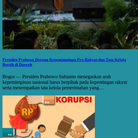
Presiden Prabowo Dorong Kepemimpinan Pro-Rakyat dan Tata Kelola
Bersih di Daerah
Bogor — Presiden Prabowo Subianto menegaskan arah
kepemimpinan nasional harus berpihak pada kepentingan rakyat
serta menempatkan tata kelola pemerintahan yang…