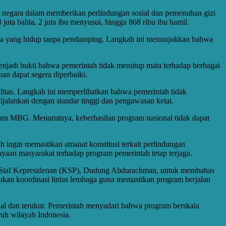
en negara dalam memberikan perlindungan sosial dan pemenuhan gizi
ta balita, 2 juta ibu menyusui, hingga 868 ribu ibu hamil.
 usia yang hidup tanpa pendamping. Langkah ini menunjukkan bahwa
njadi bukti bahwa pemerintah tidak menutup mata terhadap berbagai
an dapat segera diperbaiki.
alitas. Langkah ini memperlihatkan bahwa pemerintah tidak
jalankan dengan standar tinggi dan pengawasan ketat.
ogram MBG. Menurutnya, keberhasilan program nasional tidak dapat
 ingin memastikan amanat konstitusi terkait perlindungan
ayaan masyarakat terhadap program pemerintah tetap terjaga.
a Staf Kepresidenan (KSP), Dudung Abdurachman, untuk membahas
an koordinasi lintas lembaga guna memastikan program berjalan
al dan terukur. Pemerintah menyadari bahwa program berskala
uh wilayah Indonesia.