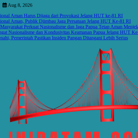
Skip
Aug 8, 2026
to
nal Aman Harus Dijaga dari Provokasi Jelang HUT ke-81 RI
content
nal Aman, Publik Diimbau Jaga Persatuan Jelang HUT Ke-81 RI
yarakat Perkuat Nasionalisme dan Jaga Papua Tetap Aman Menjela
t Nasionalisme dan Kondusivitas Keamanan Papua Jelang HUT Ke-81
 Pemerintah Pastikan Insiden Pangan Ditangani Lebih Serius