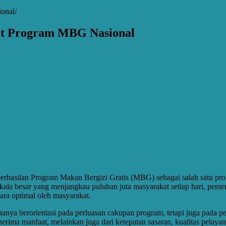
ional
at Program MBG Nasional
hasilan Program Makan Bergizi Gratis (MBG) sebagai salah satu progr
kala besar yang menjangkau puluhan juta masyarakat setiap hari, pem
ara optimal oleh masyarakat.
ya berorientasi pada perluasan cakupan program, tetapi juga pada pe
rima manfaat, melainkan juga dari ketepatan sasaran, kualitas pelayan