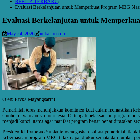
BERITA TERBARU
Evaluasi Berkelanjutan untuk Memperkuat Program MBG Nas
Evaluasi Berkelanjutan untuk Memperku
May 24, 2026
inibatam.com
Oleh: Rivka Mayangsari*)
Pemerintah terus menunjukkan komitmen kuat dalam memastikan keber
sumber daya manusia Indonesia. Di tengah pelaksanaan program bers
menjadi kunci utama agar manfaat program benar-benar dirasakan sec
Presiden RI Prabowo Subianto menegaskan bahwa pemerintah tidak han
keberhasilan program MBG tidak dapat diukur semata dari jumlah pene