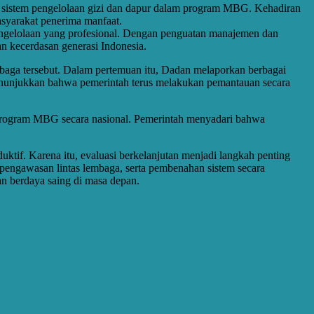
 sistem pengelolaan gizi dan dapur dalam program MBG. Kehadiran
asyarakat penerima manfaat.
 pengelolaan yang profesional. Dengan penguatan manajemen dan
 kecerdasan generasi Indonesia.
baga tersebut. Dalam pertemuan itu, Dadan melaporkan berbagai
nunjukkan bahwa pemerintah terus melakukan pemantauan secara
program MBG secara nasional. Pemerintah menyadari bahwa
tif. Karena itu, evaluasi berkelanjutan menjadi langkah penting
engawasan lintas lembaga, serta pembenahan sistem secara
an berdaya saing di masa depan.