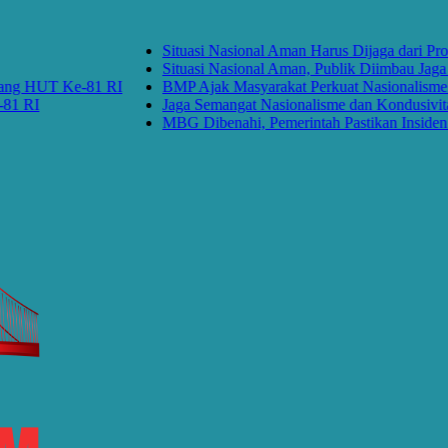
Situasi Nasional Aman Harus Dijaga dari Prov
Situasi Nasional Aman, Publik Diimbau Jaga P
ng HUT Ke-81 RI
BMP Ajak Masyarakat Perkuat Nasionalisme d
 RI
Jaga Semangat Nasionalisme dan Kondusivita
MBG Dibenahi, Pemerintah Pastikan Insiden Pa