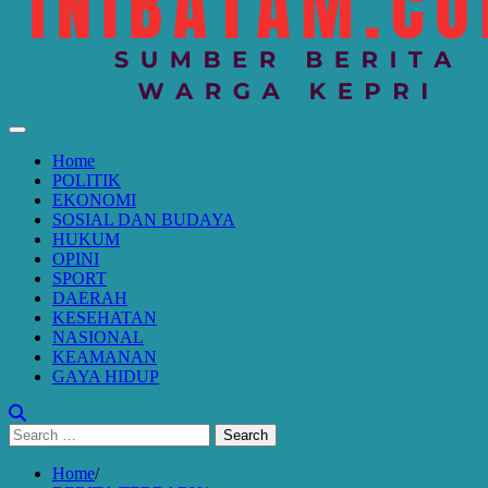
Home
POLITIK
EKONOMI
SOSIAL DAN BUDAYA
HUKUM
OPINI
SPORT
DAERAH
KESEHATAN
NASIONAL
KEAMANAN
GAYA HIDUP
Search
for:
Home