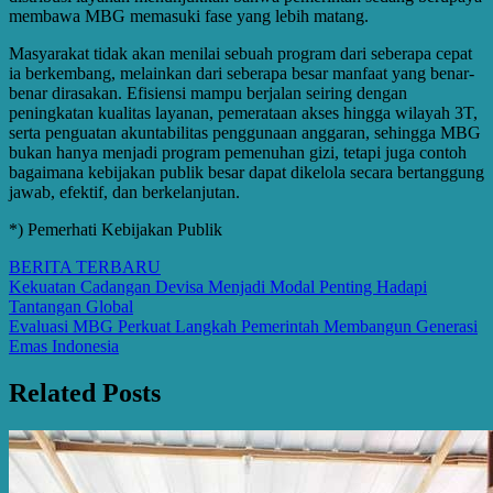
membawa MBG memasuki fase yang lebih matang.
Masyarakat tidak akan menilai sebuah program dari seberapa cepat
ia berkembang, melainkan dari seberapa besar manfaat yang benar-
benar dirasakan. Efisiensi mampu berjalan seiring dengan
peningkatan kualitas layanan, pemerataan akses hingga wilayah 3T,
serta penguatan akuntabilitas penggunaan anggaran, sehingga MBG
bukan hanya menjadi program pemenuhan gizi, tetapi juga contoh
bagaimana kebijakan publik besar dapat dikelola secara bertanggung
jawab, efektif, dan berkelanjutan.
*) Pemerhati Kebijakan Publik
BERITA TERBARU
Post
Kekuatan Cadangan Devisa Menjadi Modal Penting Hadapi
Tantangan Global
navigation
Evaluasi MBG Perkuat Langkah Pemerintah Membangun Generasi
Emas Indonesia
Related Posts