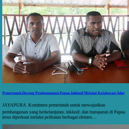
Pemerintah Dorong Pembangunan Papua Inklusif Melalui Kolaborasi Adat
JAYAPURA  Komitmen pemerintah untuk mewujudkan
pembangunan yang berkelanjutan, inklusif, dan transparan di Papua
terus diperkuat melalui pelibatan berbagai elemen…