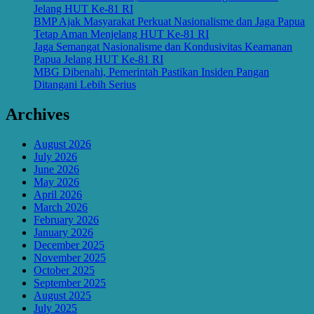
Jelang HUT Ke-81 RI
BMP Ajak Masyarakat Perkuat Nasionalisme dan Jaga Papua
Tetap Aman Menjelang HUT Ke-81 RI
Jaga Semangat Nasionalisme dan Kondusivitas Keamanan
Papua Jelang HUT Ke-81 RI
MBG Dibenahi, Pemerintah Pastikan Insiden Pangan
Ditangani Lebih Serius
Archives
August 2026
July 2026
June 2026
May 2026
April 2026
March 2026
February 2026
January 2026
December 2025
November 2025
October 2025
September 2025
August 2025
July 2025