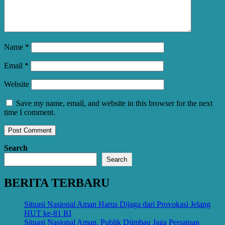
Name
*
Email
*
Website
Save my name, email, and website in this browser for the next
time I comment.
Search
Search
BERITA TERBARU
Situasi Nasional Aman Harus Dijaga dari Provokasi Jelang
HUT ke-81 RI
Situasi Nasional Aman, Publik Diimbau Jaga Persatuan