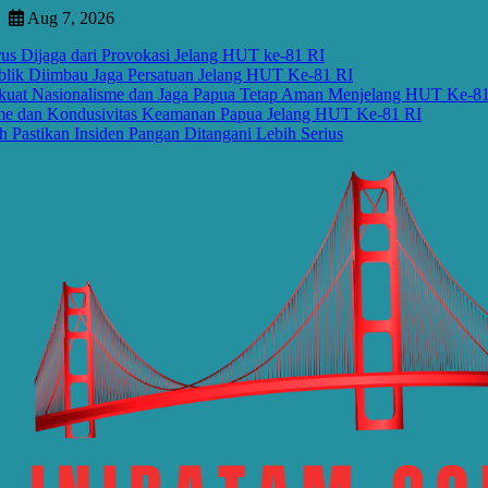
Skip
Aug 7, 2026
to
ga dari Provokasi Jelang HUT ke-81 RI
content
iimbau Jaga Persatuan Jelang HUT Ke-81 RI
sionalisme dan Jaga Papua Tetap Aman Menjelang HUT Ke-81 RI
 Kondusivitas Keamanan Papua Jelang HUT Ke-81 RI
an Insiden Pangan Ditangani Lebih Serius