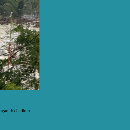
nungan. Kehadiran…