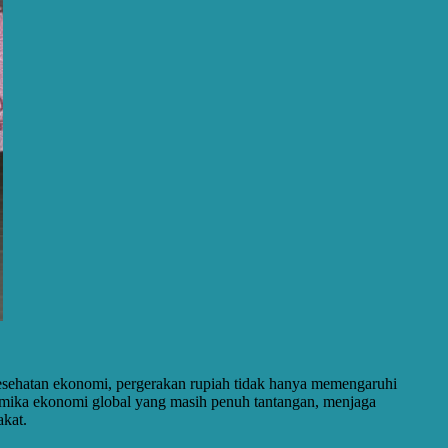
 kesehatan ekonomi, pergerakan rupiah tidak hanya memengaruhi
inamika ekonomi global yang masih penuh tantangan, menjaga
akat.