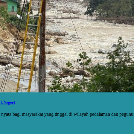
ok Negeri
n nyata bagi masyarakat yang tinggal di wilayah pedalaman dan pegu