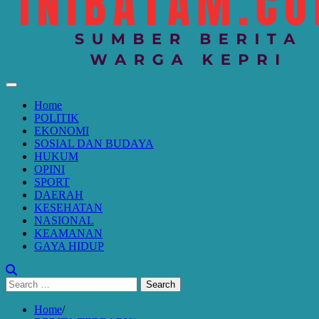
Home
POLITIK
EKONOMI
SOSIAL DAN BUDAYA
HUKUM
OPINI
SPORT
DAERAH
KESEHATAN
NASIONAL
KEAMANAN
GAYA HIDUP
Search
for:
Home