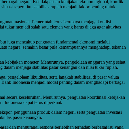
erbagai negara. Ketidakpastian kebijakan ekonomi global, konflik
asi seperti itu, stabilitas rupiah menjadi faktor penting untuk
ngunan nasional. Pemerintah terus berupaya menjaga kondisi
ai tukar menjadi salah satu elemen yang harus dijaga agar aktivitas
rsebut juga mencakup penguatan fundamental ekonomi melalui
omi suatu negara, semakin besar pula kemampuannya menghadapi tekanan
an kebijakan moneter. Menurutnya, pengelolaan anggaran yang sehat
 dalam menjaga stabilitas pasar keuangan dan nilai tukar rupiah.
, pengelolaan likuiditas, serta langkah stabilisasi di pasar valuta
dan Bank Indonesia menjadi modal penting dalam menghadapi berbagai
nal secara keseluruhan. Menurutnya, penguatan koordinasi kebijakan
i Indonesia dapat terus diperkuat.
 ekspor, penggunaan produk dalam negeri, serta penguatan investasi
ilitas pasar keuangan.
asar dan mengurangi respons berlebihan terhadap berbagai isu yang