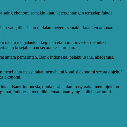
aya saing ekonomi semakin kuat, ketergantungan terhadap faktor
i tambah yang dihasilkan di dalam negeri, semakin kuat kemampuan
.
an dalam menjalankan kegiatan ekonomi, investor memiliki
terhadap kesejahteraan secara keseluruhan.
rat antara pemerintah, Bank Indonesia, pelaku usaha, akademisi,
 akan membantu masyarakat memahami kondisi ekonomi secara objektif
tas ekonomi.
merintah, Bank Indonesia, dunia usaha, dan masyarakat menunjukkan
g kuat, Indonesia memiliki kemampuan yang lebih besar untuk