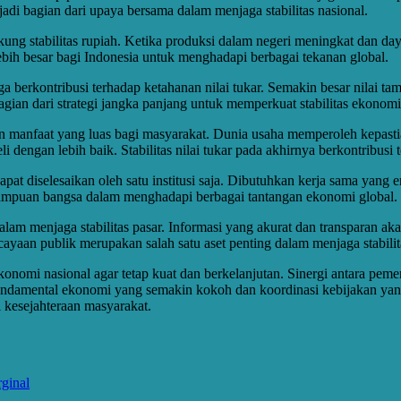
i bagian dari upaya bersama dalam menjaga stabilitas nasional.
ukung stabilitas rupiah. Ketika produksi dalam negeri meningkat dan d
ebih besar bagi Indonesia untuk menghadapi berbagai tekanan global.
h juga berkontribusi terhadap ketahanan nilai tukar. Semakin besar nila
ian dari strategi jangka panjang untuk memperkuat stabilitas ekonomi
 manfaat yang luas bagi masyarakat. Dunia usaha memperoleh kepasti
 dengan lebih baik. Stabilitas nilai tukar pada akhirnya berkontribusi 
t diselesaikan oleh satu institusi saja. Dibutuhkan kerja sama yang e
ampuan bangsa dalam menghadapi berbagai tantangan ekonomi global.
 dalam menjaga stabilitas pasar. Informasi yang akurat dan transparan
yaan publik merupakan salah satu aset penting dalam menjaga stabili
ekonomi nasional agar tetap kuat dan berkelanjutan. Sinergi antara pe
undamental ekonomi yang semakin kokoh dan koordinasi kebijakan yan
kesejahteraan masyarakat.
ginal