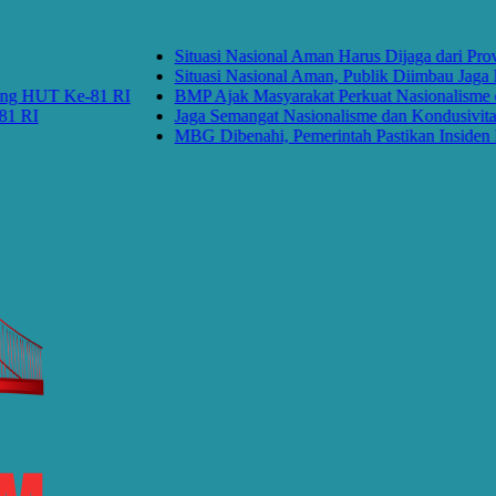
Situasi Nasional Aman Harus Dijaga dari Provok
Situasi Nasional Aman, Publik Diimbau Jaga Per
 HUT Ke-81 RI
BMP Ajak Masyarakat Perkuat Nasionalisme dan
RI
Jaga Semangat Nasionalisme dan Kondusivitas 
MBG Dibenahi, Pemerintah Pastikan Insiden Pang