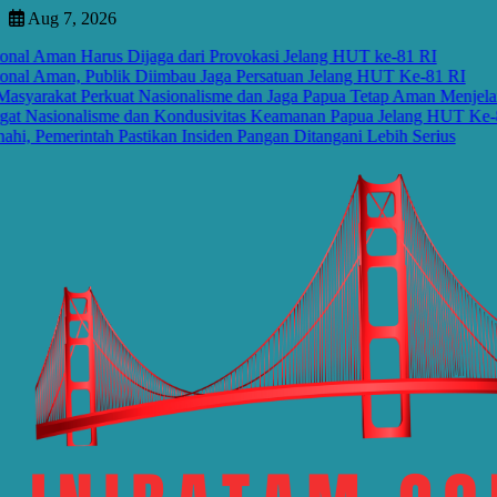
Skip
Aug 7, 2026
to
l Aman Harus Dijaga dari Provokasi Jelang HUT ke-81 RI
content
al Aman, Publik Diimbau Jaga Persatuan Jelang HUT Ke-81 RI
rakat Perkuat Nasionalisme dan Jaga Papua Tetap Aman Menjelang
Nasionalisme dan Kondusivitas Keamanan Papua Jelang HUT Ke-81 
Pemerintah Pastikan Insiden Pangan Ditangani Lebih Serius