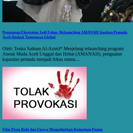
Penguatan Ekosistem Jadi Fokus, Relaunching AMANAH Siapkan Pemuda
Aceh Hadapi Tantangan Global
Oleh: Teuku Salman Al-Azmi)* Menjelang relaunching program
Aneuk Muda Aceh Unggul dan Hebat (AMANAH), penguatan
kapasitas pemuda menjadi fokus utama…
Film Pesta Babi dan Upaya Mengaburkan Kemajuan Papua