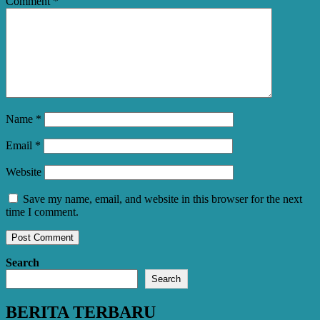
Comment
*
Name
*
Email
*
Website
Save my name, email, and website in this browser for the next
time I comment.
Search
Search
BERITA TERBARU