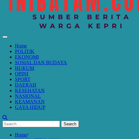
Home
POLITIK
EKONOMI
SOSIAL DAN BUDAYA
HUKUM
OPINI
SPORT
DAERAH
KESEHATAN
NASIONAL
KEAMANAN
GAYA HIDUP
Search
for:
Home