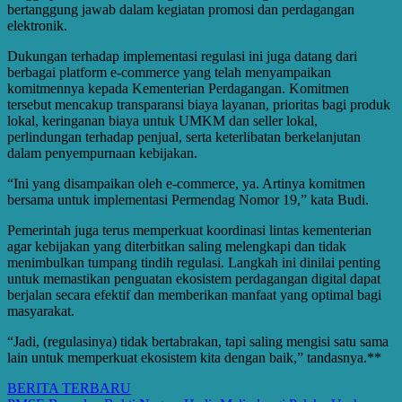
bertanggung jawab dalam kegiatan promosi dan perdagangan
elektronik.
Dukungan terhadap implementasi regulasi ini juga datang dari
berbagai platform e-commerce yang telah menyampaikan
komitmennya kepada Kementerian Perdagangan. Komitmen
tersebut mencakup transparansi biaya layanan, prioritas bagi produk
lokal, keringanan biaya untuk UMKM dan seller lokal,
perlindungan terhadap penjual, serta keterlibatan berkelanjutan
dalam penyempurnaan kebijakan.
“Ini yang disampaikan oleh e-commerce, ya. Artinya komitmen
bersama untuk implementasi Permendag Nomor 19,” kata Budi.
Pemerintah juga terus memperkuat koordinasi lintas kementerian
agar kebijakan yang diterbitkan saling melengkapi dan tidak
menimbulkan tumpang tindih regulasi. Langkah ini dinilai penting
untuk memastikan penguatan ekosistem perdagangan digital dapat
berjalan secara efektif dan memberikan manfaat yang optimal bagi
masyarakat.
“Jadi, (regulasinya) tidak bertabrakan, tapi saling mengisi satu sama
lain untuk memperkuat ekosistem kita dengan baik,” tandasnya.**
BERITA TERBARU