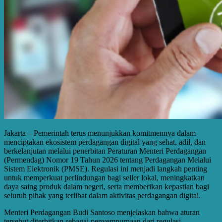
Jakarta – Pemerintah terus menunjukkan komitmennya dalam
menciptakan ekosistem perdagangan digital yang sehat, adil, dan
berkelanjutan melalui penerbitan Peraturan Menteri Perdagangan
(Permendag) Nomor 19 Tahun 2026 tentang Perdagangan Melalui
Sistem Elektronik (PMSE). Regulasi ini menjadi langkah penting
untuk memperkuat perlindungan bagi seller lokal, meningkatkan
daya saing produk dalam negeri, serta memberikan kepastian bagi
seluruh pihak yang terlibat dalam aktivitas perdagangan digital.
Menteri Perdagangan Budi Santoso menjelaskan bahwa aturan
tersebut diterbitkan sebagai penyempurnaan dari regulasi