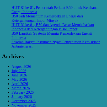
HUT RI ke-81, Pemerintah Perkuat B50 untuk Ketahanan
Energi Indonesia
B50 Jadi Momentum Kemerdekaan Energi dari
Ketergantungan Impor Minyak
HUT RI ke-81, B50 dan Agenda Besar Membebaskan
Indonesia dari Ketergantungan BBM Impor
B50 Langkah Strategis Menuju Kemerdekaan Energi
Indonesia
Sekolah Rakyat Instrumen Nyata Pengentasan Kemiskinan
Antargenerasi
Archives
August 2026
July 2026
June 2026
May 2026
April 2026
March 2026
February 2026
January 2026
December 2025
November 2025