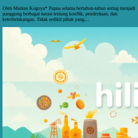
Oleh Markus Kogoya* Papua selama bertahun-tahun sering menjadi
panggung berbagai narasi tentang konflik, penderitaan, dan
keterbelakangan. Tidak sedikit pihak yang…