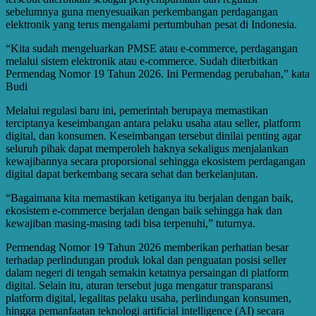
sebelumnya guna menyesuaikan perkembangan perdagangan
elektronik yang terus mengalami pertumbuhan pesat di Indonesia.
“Kita sudah mengeluarkan PMSE atau e-commerce, perdagangan
melalui sistem elektronik atau e-commerce. Sudah diterbitkan
Permendag Nomor 19 Tahun 2026. Ini Permendag perubahan,” kata
Budi
Melalui regulasi baru ini, pemerintah berupaya memastikan
terciptanya keseimbangan antara pelaku usaha atau seller, platform
digital, dan konsumen. Keseimbangan tersebut dinilai penting agar
seluruh pihak dapat memperoleh haknya sekaligus menjalankan
kewajibannya secara proporsional sehingga ekosistem perdagangan
digital dapat berkembang secara sehat dan berkelanjutan.
“Bagaimana kita memastikan ketiganya itu berjalan dengan baik,
ekosistem e-commerce berjalan dengan baik sehingga hak dan
kewajiban masing-masing tadi bisa terpenuhi,” tuturnya.
Permendag Nomor 19 Tahun 2026 memberikan perhatian besar
terhadap perlindungan produk lokal dan penguatan posisi seller
dalam negeri di tengah semakin ketatnya persaingan di platform
digital. Selain itu, aturan tersebut juga mengatur transparansi
platform digital, legalitas pelaku usaha, perlindungan konsumen,
hingga pemanfaatan teknologi artificial intelligence (AI) secara