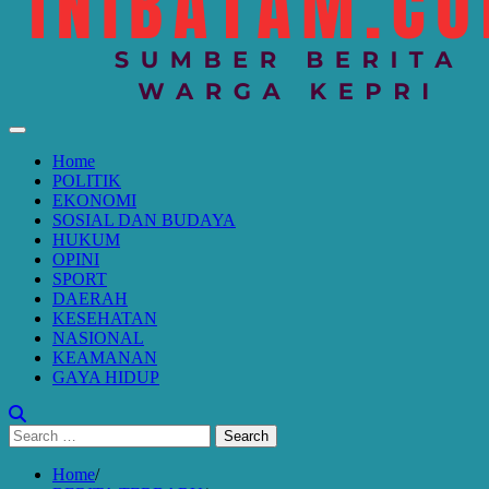
Home
POLITIK
EKONOMI
SOSIAL DAN BUDAYA
HUKUM
OPINI
SPORT
DAERAH
KESEHATAN
NASIONAL
KEAMANAN
GAYA HIDUP
Search
for:
Home