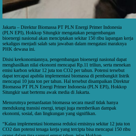
Jakarta – Direktur Biomassa PT PLN Energi Primer Indonesia
(PLN EPI), Hokkop Situngkir mengatakan pengembangan
bioenergi nasional akan menciptakan sekitar 150 ribu lapangan kerja
sekaligus menjadi salah satu jawaban dalam mengatasi maraknya
PHK dewasa ini.
Disisi keekonomiannya, pengembangan bioenergi nasional dapat
menghasilkan nilai ekonomi mencapai Rp.11 triliun, serta menekan
emisi karbon sekitar 12 juta ton CO2 per tahun. Potensi tersebut
dapat tercapai apabila implementasi biomassa di pembangkit listrik
mencapai 10 juta ton per tahun. Hal tersebut disampaikan Direktur
Biomassa PT PLN Energi Primer Indonesia (PLN EPI), Hokkop
Situngkir saat bertemu awak media di Jakarta.
Menurutnya pemanfaatan biomassa secara masif tidak hanya
mendukung transisi energi, tetapi juga memberikan dampak
ekonomi, sosial, dan lingkungan yang signifikan.
“Kalau implementasi biomassa reduksi emisinya sekitar 12 juta ton
CO2 dan potensi tenaga kerja yang tercipta bisa mencapai 150 ribu
orang dalam tiga sampai empat tahun, jelas Hokkop.