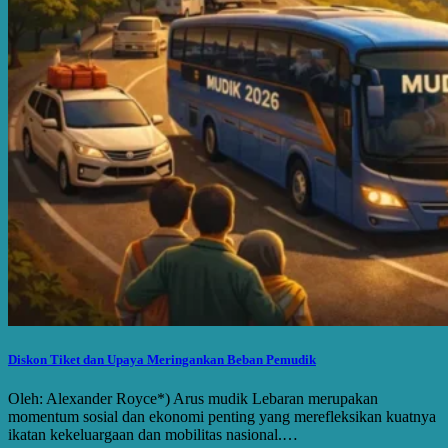
Diskon Tiket dan Upaya Meringankan Beban Pemudik
Oleh: Alexander Royce*) Arus mudik Lebaran merupakan
momentum sosial dan ekonomi penting yang merefleksikan kuatnya
ikatan kekeluargaan dan mobilitas nasional.…