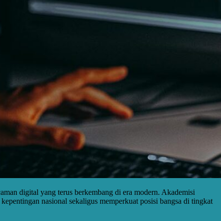
caman digital yang terus berkembang di era modern. Akademisi
epentingan nasional sekaligus memperkuat posisi bangsa di tingkat