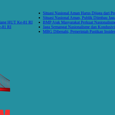
Situasi Nasional Aman Harus Dijaga dari Provok
Situasi Nasional Aman, Publik Diimbau Jaga Pe
 HUT Ke-81 RI
BMP Ajak Masyarakat Perkuat Nasionalisme da
RI
Jaga Semangat Nasionalisme dan Kondusivitas 
MBG Dibenahi, Pemerintah Pastikan Insiden Pan