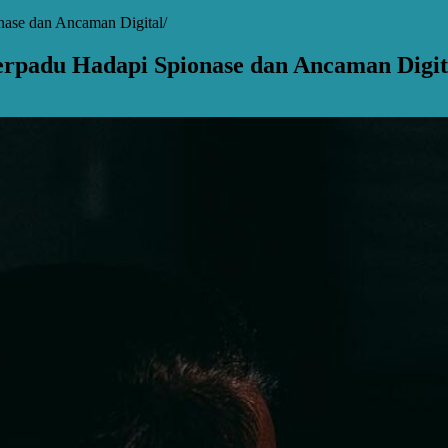
nase dan Ancaman Digital
erpadu Hadapi Spionase dan Ancaman Digit