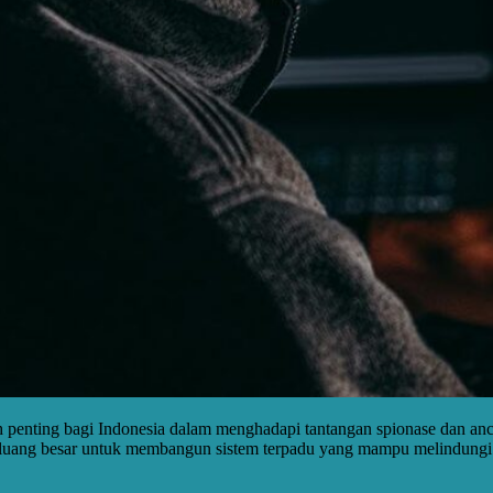
h penting bagi Indonesia dalam menghadapi tantangan spionase dan an
luang besar untuk membangun sistem terpadu yang mampu melindungi k