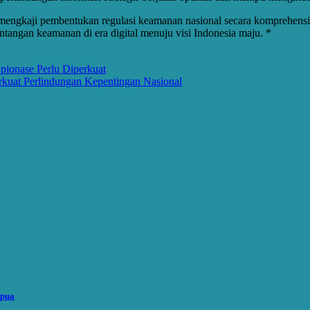
mengkaji pembentukan regulasi keamanan nasional secara komprehensif
tangan keamanan di era digital menuju visi Indonesia maju. *
Spionase Perlu Diperkuat
kuat Perlindungan Kepentingan Nasional
apua