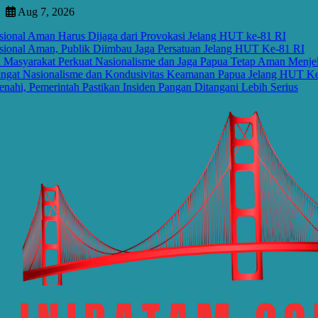
Skip
Aug 7, 2026
to
al Aman Harus Dijaga dari Provokasi Jelang HUT ke-81 RI
content
al Aman, Publik Diimbau Jaga Persatuan Jelang HUT Ke-81 RI
arakat Perkuat Nasionalisme dan Jaga Papua Tetap Aman Menjelang
 Nasionalisme dan Kondusivitas Keamanan Papua Jelang HUT Ke-81 
Pemerintah Pastikan Insiden Pangan Ditangani Lebih Serius