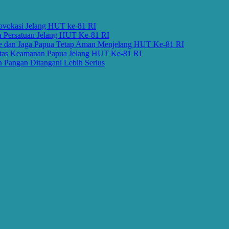
asi Jelang HUT ke-81 RI
rsatuan Jelang HUT Ke-81 RI
n Jaga Papua Tetap Aman Menjelang HUT Ke-81 RI
Keamanan Papua Jelang HUT Ke-81 RI
gan Ditangani Lebih Serius