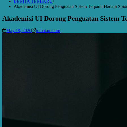
BERITA TERBARU
Akademisi UI Dorong Penguatan Sistem Terpadu Hadapi Spio
Akademisi UI Dorong Penguatan Sistem T
May 19, 2026
inibatam.com