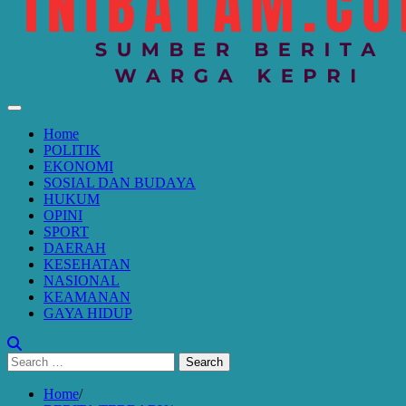
Home
POLITIK
EKONOMI
SOSIAL DAN BUDAYA
HUKUM
OPINI
SPORT
DAERAH
KESEHATAN
NASIONAL
KEAMANAN
GAYA HIDUP
Search
for:
Home