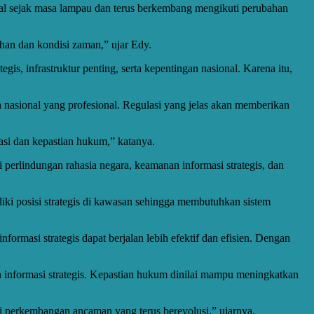
nal sejak masa lampau dan terus berkembang mengikuti perubahan
han dan kondisi zaman,” ujar Edy.
is, infrastruktur penting, serta kepentingan nasional. Karena itu,
 nasional yang profesional. Regulasi yang jelas akan memberikan
asi dan kepastian hukum,” katanya.
rlindungan rahasia negara, keamanan informasi strategis, dan
ki posisi strategis di kawasan sehingga membutuhkan sistem
rmasi strategis dapat berjalan lebih efektif dan efisien. Dengan
ran informasi strategis. Kepastian hukum dinilai mampu meningkatkan
ti perkembangan ancaman yang terus berevolusi,” ujarnya.