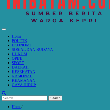
Home
POLITIK
EKONOMI
SOSIAL DAN BUDAYA
HUKUM
OPINI
SPORT
DAERAH
KESEHATAN
NASIONAL
KEAMANAN
GAYA HIDUP
Search
for:
Home