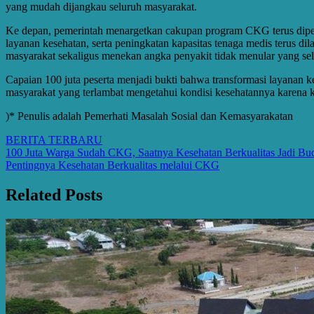
yang mudah dijangkau seluruh masyarakat.
Ke depan, pemerintah menargetkan cakupan program CKG terus diperluas
layanan kesehatan, serta peningkatan kapasitas tenaga medis terus d
masyarakat sekaligus menekan angka penyakit tidak menular yang sel
Capaian 100 juta peserta menjadi bukti bahwa transformasi layanan 
masyarakat yang terlambat mengetahui kondisi kesehatannya karena ke
)* Penulis adalah Pemerhati Masalah Sosial dan Kemasyarakatan
BERITA TERBARU
Post
100 Juta Warga Sudah CKG, Saatnya Kesehatan Berkualitas Jadi Bu
Pentingnya Kesehatan Berkualitas melalui CKG
navigation
Related Posts