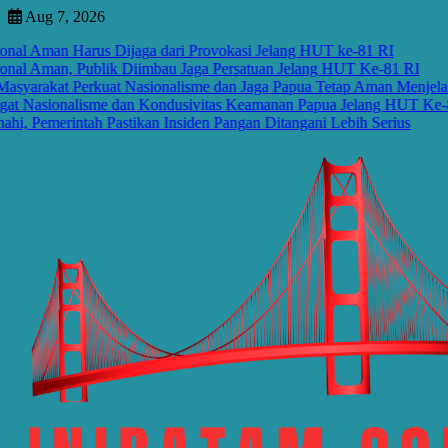
Skip
Aug 7, 2026
to
l Aman Harus Dijaga dari Provokasi Jelang HUT ke-81 RI
content
l Aman, Publik Diimbau Jaga Persatuan Jelang HUT Ke-81 RI
rakat Perkuat Nasionalisme dan Jaga Papua Tetap Aman Menjelang
Nasionalisme dan Kondusivitas Keamanan Papua Jelang HUT Ke-81 R
emerintah Pastikan Insiden Pangan Ditangani Lebih Serius