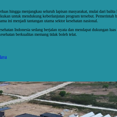
 hingga menjangkau seluruh lapisan masyarakat, mulai dari balita hing
ilakukan untuk mendukung keberlanjutan program tersebut. Pemerintah b
ama ini menjadi tantangan utama sektor kesehatan nasional.
kesehatan Indonesia sedang berjalan nyata dan mendapat dukungan luas
sehatan berkualitas memang tidak boleh telat.
daya