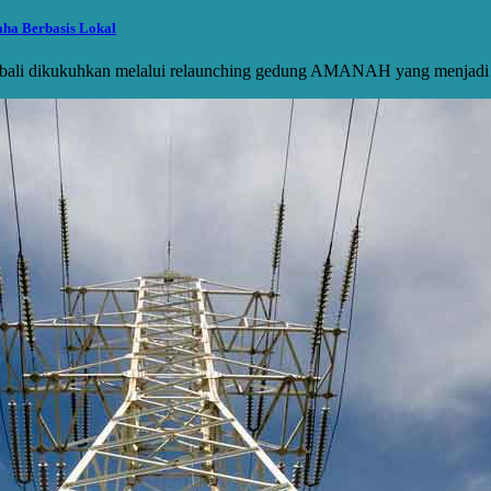
ha Berbasis Lokal
li dikukuhkan melalui relaunching gedung AMANAH yang menjad