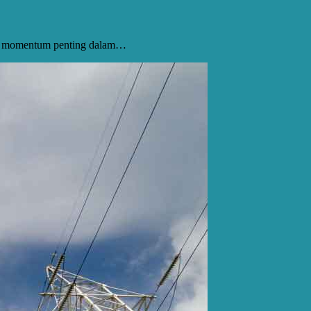
i momentum penting dalam…