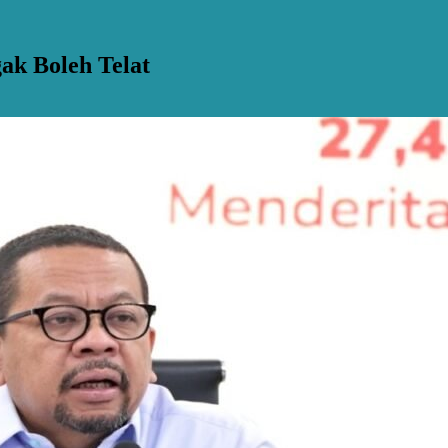
ak Boleh Telat