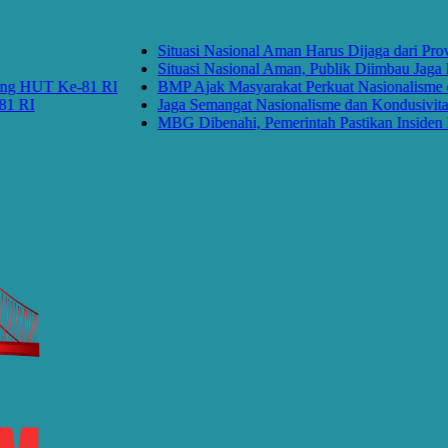
Situasi Nasional Aman Harus Dijaga dari Provoka
Situasi Nasional Aman, Publik Diimbau Jaga Per
 HUT Ke-81 RI
BMP Ajak Masyarakat Perkuat Nasionalisme dan
I
Jaga Semangat Nasionalisme dan Kondusivitas 
MBG Dibenahi, Pemerintah Pastikan Insiden Pang