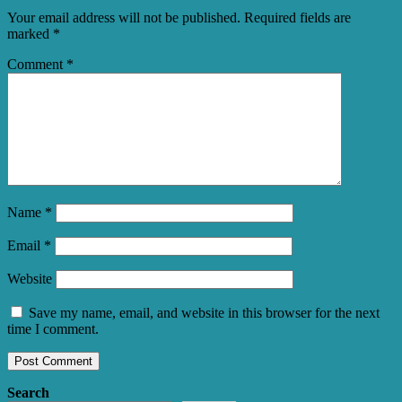
Your email address will not be published.
Required fields are
marked
*
Comment
*
Name
*
Email
*
Website
Save my name, email, and website in this browser for the next
time I comment.
Search