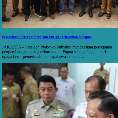
Pemerintah Percepat Program Energi Terbarukan di Papua
JAKARTA – Presiden Prabowo Subianto menegaskan percepatan
pengembangan energi terbarukan di Papua sebagai bagian dari
upaya besar pemerintah mencapai swasembada…