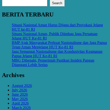
Search
BERITA TERBARU
Situasi Nasional Aman Harus Dijaga dari Provokasi Jelang
HUT ke-81 RI
Situasi Nasional Aman, Publik Diimbau Jaga Persatuan
Jelang HUT Ke-81 RI
BMP Ajak Masyarakat Perkuat Nasionalisme dan Jaga Papua
Tetap Aman Menjelang HUT Ke-81 RI
Jaga Semangat Nasionalisme dan Kondusivitas Keamanan
Papua Jelang HUT Ke-81 RI
MBG Dibenahi, Pemerintah Pastikan Insiden Pangan
Ditangani Lebih Serius
Archives
August 2026
July 2026
June 2026
May 2026
April 2026
March 2026