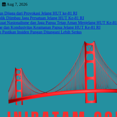
Skip
Aug 7, 2026
to
ga dari Provokasi Jelang HUT ke-81 RI
content
imbau Jaga Persatuan Jelang HUT Ke-81 RI
ionalisme dan Jaga Papua Tetap Aman Menjelang HUT Ke-81 RI
Kondusivitas Keamanan Papua Jelang HUT Ke-81 RI
n Insiden Pangan Ditangani Lebih Serius