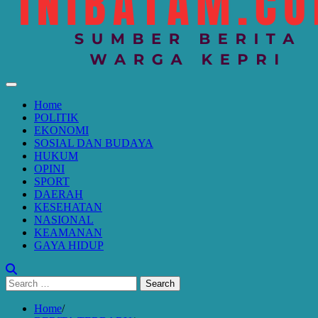
Home
POLITIK
EKONOMI
SOSIAL DAN BUDAYA
HUKUM
OPINI
SPORT
DAERAH
KESEHATAN
NASIONAL
KEAMANAN
GAYA HIDUP
Search
for:
Home