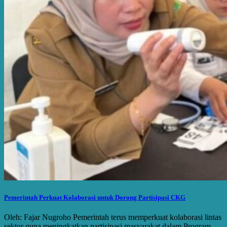
Pemerintah Perkuat Kolaborasi untuk Dorong Partisipasi CKG
Oleh: Fajar Nugroho Pemerintah terus memperkuat kolaborasi lintas
sektor guna meningkatkan partisipasi masyarakat dalam Program